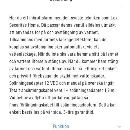
Har du ett inbrottslarm med den nyaste tekniken som t.ex.
Securitas Home. Då passar denna ventil alldeles utmärkt
att användas för på och avstängning av vattnet.
Tillsammans med larmets läckagedetektorer kan de
kopplas så avstängning sker automatiskt vid ett
vattenläckage. När du inte ska vara hemma sätt på larmet
och vattentillförseln stängs av. När du kommer hem stäng
av larmet och vattentillförseln sätts på. Ett mycket enkelt
och prisvärt förebyggande skydd mot vattenskador.
Spänningsadapter 12 VDC och manual på svenska ingår.
Totalt anslutningskabel ventil + spänningsadapter 1,9 m.
Vid behov av flytta ett jordat vägguttag så
finns
förlängningskabel till spänningsadaptern. Detta kan
enkelt beställas på vår sida. 3- års garantitid.
Funktion