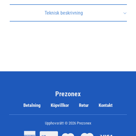
Teknisk beskrivning
Prezonex
Betalning
Köpvillkor
Retur
Kontakt
Upphovsrätt © 2026
Prezonex