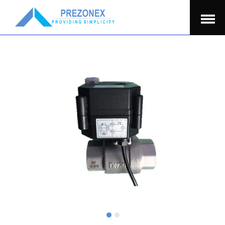
Öppna
Menu