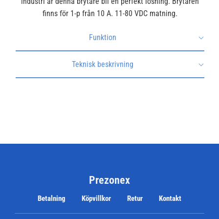
industri är denna brytare bli en perfekt lösning. Brytaren
finns för 1-p från 10 A. 11-80 VDC matning.
Funktion
Teknisk beskrivning
Prezonex
Betalning
Köpvillkor
Retur
Kontakt